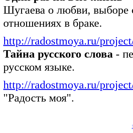
Шугаева о любви, выборе 
отношениях в браке.
http://radostmoya.ru/projec
Тайна русского слова
- п
русском языке.
http://radostmoya.ru/project
"Радость моя".