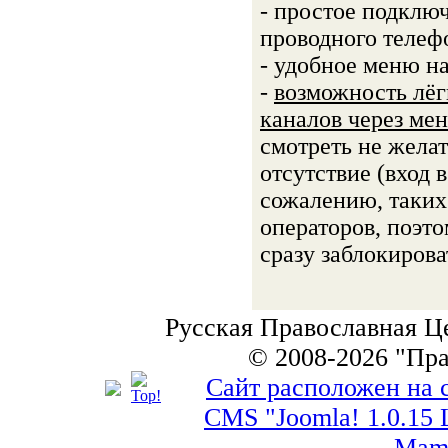
- простое подклю
проводного телеф
- удобное меню н
-
возможность лёг
каналов через ме
смотреть не желат
отсутствие (вход 
сожалению, таких
операторов, поэт
сразу заблокирова
Русская Православная Ц
© 2008-2026 "Пр
Сайт расположен на 
СMS "Joomla! 1.0.15 L
Mam