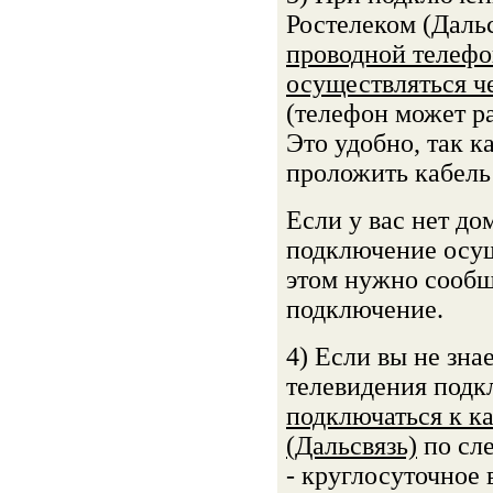
Ростелеком (Даль
проводной телефо
осуществляться ч
(телефон может р
Это удобно, так к
проложить кабель 
Если у вас нет до
подключение осущ
этом нужно сообщи
подключение.
4) Если вы не зна
телевидения подк
подключаться к к
(Дальсвязь)
по сл
- круглосуточное